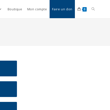
Boutique
Mon compte
Faire un don
0