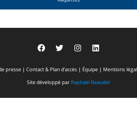
de presse
|
Contact & Plan d’accès
|
Équipe
|
Mentions léga
Site développé par
Raphaël Beaudet