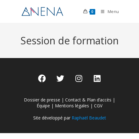
Menu
0
Session de formation
Dossier de presse
|
Contact & Plan d’accès
|
Équipe
|
Mentions légales
|
CGV
Site développé par
Raphaël Beaudet