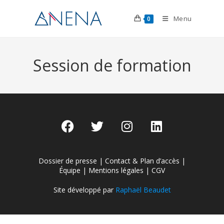
Menu
0
Session de formation
Dossier de presse
|
Contact & Plan d’accès
|
Équipe
|
Mentions légales
|
CGV
Site développé par
Raphaël Beaudet