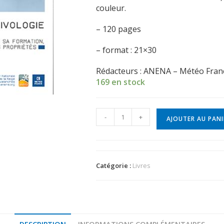
couleur.
– 120 pages
– format : 21×30
Rédacteurs : ANENA – Météo Fran
169 en stock
-
+
AJOUTER AU PANI
Catégorie :
Livres