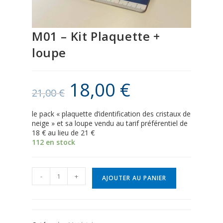
M01 – Kit Plaquette +
loupe
18,00
€
21,00
€
le pack « plaquette d’identification des cristaux de
neige » et sa loupe vendu au tarif préférentiel de
18 € au lieu de 21 €
112 en stock
-
+
AJOUTER AU PANIER