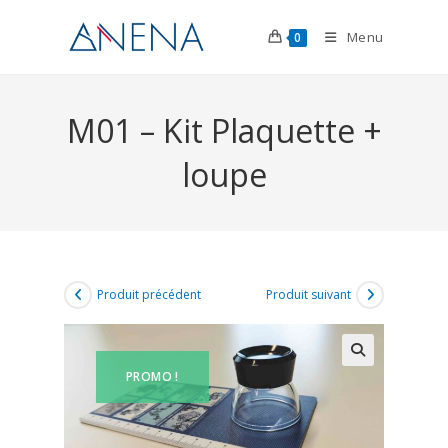
Menu
0
M01 – Kit Plaquette +
loupe
Produit précédent
Produit suivant
PROMO !