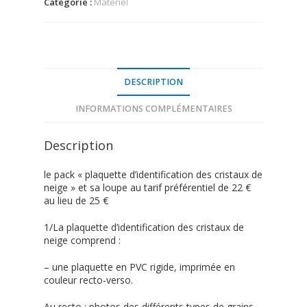
Catégorie :
Matériel
DESCRIPTION
INFORMATIONS COMPLÉMENTAIRES
Description
le pack « plaquette d’identification des cristaux de
neige » et sa loupe au tarif préférentiel de 22 €
au lieu de 25 €
1/La plaquette d’identification des cristaux de
neige comprend :
– une plaquette en PVC rigide, imprimée en
couleur recto-verso.
Au recto : photos des différents types de grains,