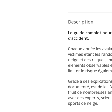
Description
Le guide complet pour 
d’accident.
Chaque année les avalan
victimes étant les rand
neige et des risques, i
éléments observables et
limiter le risque égalem
Grâce à des explications
documenté, est de les fa
fruit de nombreuses ann
avec des experts, scien
sports de neige.