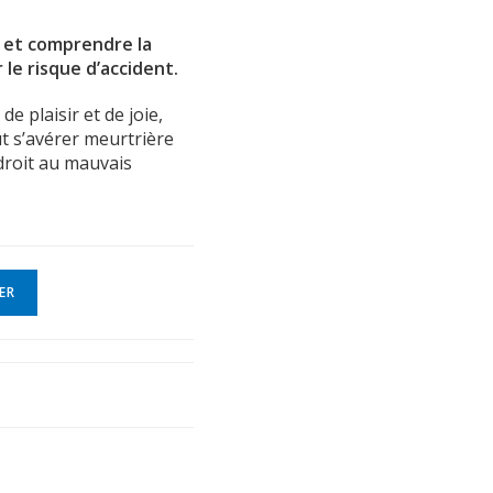
 et comprendre la
 le risque d’accident.
 plaisir et de joie,
ut s’avérer meurtrière
droit au mauvais
ER