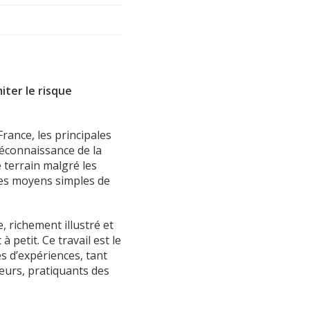
iter le risque
rance, les principales
Méconnaissance de la
e terrain malgré les
 les moyens simples de
, richement illustré et
 petit. Ce travail est le
s d’expériences, tant
eurs, pratiquants des