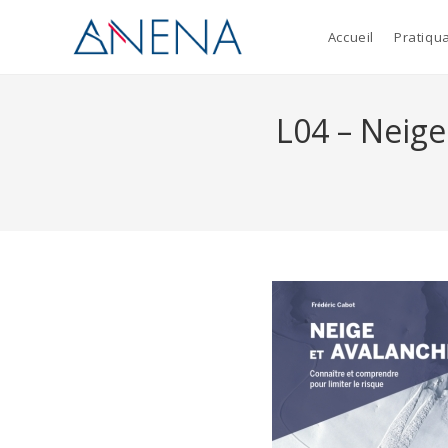
Accueil
Pratiqu
L04 – Neige