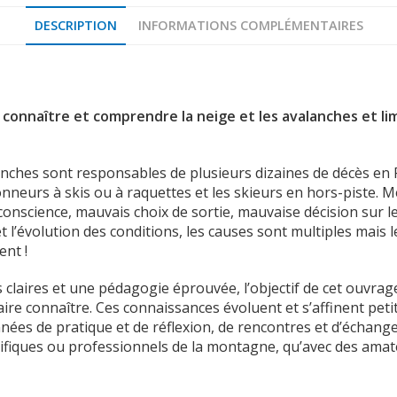
DESCRIPTION
INFORMATIONS COMPLÉMENTAIRES
connaître et comprendre la neige et les avalanches et lim
ches sont responsables de plusieurs dizaines de décès en F
onneurs à skis ou à raquettes et les skieurs en hors-piste. 
nconscience, mauvais choix de sortie, mauvaise décision sur l
 l’évolution des conditions, les causes sont multiples mais
ent !
 claires et une pédagogie éprouvée, l’objectif de cet ouvrage
ire connaître. Ces connaissances évoluent et s’affinent petit à
ées de pratique et de réflexion, de rencontres et d’échange
tifiques ou professionnels de la montagne, qu’avec des amat