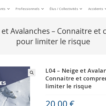
ants
Professionnels
Élus / Collectivités
Accidents
 et Avalanches – Connaitre e
pour limiter le risque
L04 – Neige et Avala
Connaitre et compre
limiter le risque
20,00
€