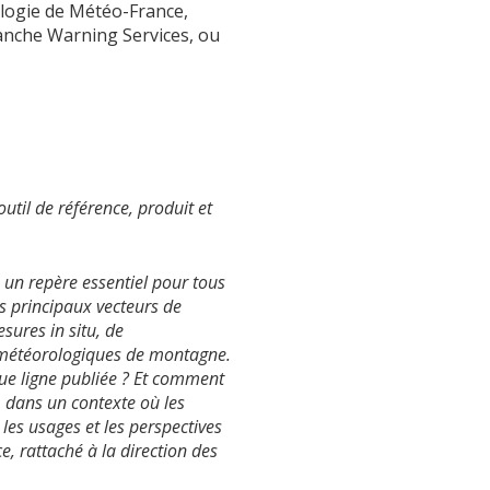
ologie de Météo-France,
nche Warning Services, ou
outil de référence, produit et
 un repère essentiel pour tous
es principaux vecteurs de
sures in situ, de
s météorologiques de montagne.
que ligne publiée ? Et comment
, dans un contexte où les
les usages et les perspectives
, rattaché à la direction des