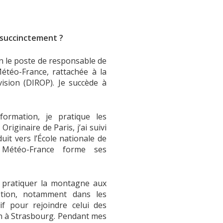
 succinctement ?
an le poste de responsable de
étéo-France, rattachée à la
ision (DIROP). Je succède à
formation, je pratique les
riginaire de Paris, j’ai suivi
uit vers l’École nationale de
Météo-France forme ses
 à pratiquer la montagne aux
tion, notamment dans les
if pour rejoindre celui des
on à Strasbourg. Pendant mes