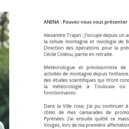
ANENA : Pouvez-vous vous présenter
Alexandre Trajan : J’occupe depuis un 
la cellule montagne et nivologie de M
Direction des opérations pour la prév
Cécile Coléou, partie en retraite.
Météorologue et prévisionniste de 
activités de montagne depuis l’enfance. O
des études scientifiques qui m’ont cond
la météorologie à Toulouse où 
fonctionnaires.
Dans la Ville rose, j’ai pu continuer
côtés de mes camarades de promo
Pyrénées. J’ai ensuite quitté ce mass
Vosges, lors de ma première affectati