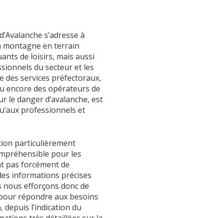
e d’Avalanche s’adresse à
a montagne en terrain
ants de loisirs, mais aussi
sionnels du secteur et les
se des services préfectoraux,
u encore des opérateurs de
ur le danger d’avalanche, est
u’aux professionnels et
tion particulièrement
compréhensible pour les
nt pas forcément de
des informations précises
 nous efforçons donc de
 pour répondre aux besoins
 depuis l’indication du
mations très détaillées sur la