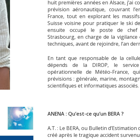
huit premières années en Alsace, j’ai co
prévision aéronautique, couvrant l’
France, tout en explorant les massifs
Suisse voisine pour pratiquer le ski 
ensuite occupé le poste de chef p
Strasbourg, en charge de la vigilance
techniques, avant de rejoindre, l’an dern
En tant que responsable de la cellul
dépends de la DIROP, le service
opérationnelle de Météo-France, qu
prévisions : générale, marine, montagn
scientifiques et informatiques associés.
ANENA : Qu’est-ce qu’un BERA ?
A.T. : Le BERA, ou Bulletin d’Estimation
créé après le tragique accident survenu 