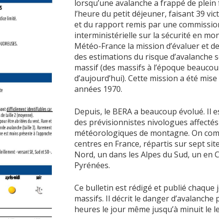
lorsqu’une avalanche a frappé de plein
l’heure du petit déjeuner, faisant 39 vic
et du rapport remis par une commissio
interministérielle sur la sécurité en mon
Météo-France la mission d’évaluer et d
des estimations du risque d’avalanche 
massif (des massifs à l’époque beaucou
d’aujourd’hui). Cette mission a été mis
années 1970.
Depuis, le BERA a beaucoup évolué. Il 
des prévisionnistes nivologues affectés
météorologiques de montagne. On comp
centres en France, répartis sur sept site
Nord, un dans les Alpes du Sud, un en C
Pyrénées.
Ce bulletin est rédigé et publié chaque 
massifs. Il décrit le danger d’avalanche 
heures le jour même jusqu’à minuit le 