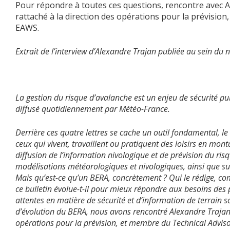
Pour répondre à toutes ces questions, rencontre avec A
rattaché à la direction des opérations pour la prévision
EAWS.
Extrait de l’interview d’Alexandre Trajan publiée au sein 
La gestion du risque d’avalanche est un enjeu de sécurité publ
diffusé quotidiennement par Météo-France.
Derrière ces quatre lettres se cache un outil fondamental, l
ceux qui vivent, travaillent ou pratiquent des loisirs en mon
diffusion de l’information nivologique et de prévision du ri
modélisations météorologiques et nivologiques, ainsi que su
Mais qu’est-ce qu’un BERA, concrètement ? Qui le rédige, co
ce bulletin évolue-t-il pour mieux répondre aux besoins des
attentes en matière de sécurité et d’information de terrain s
d’évolution du BERA, nous avons rencontré Alexandre Trajan,
opérations pour la prévision, et membre du Technical Advis