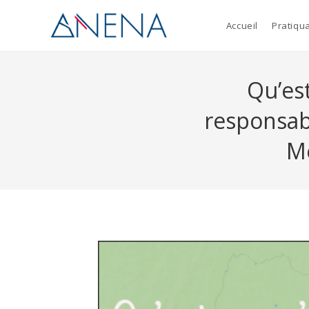
Accueil
Pratiqu
Qu’est
responsabl
Mé