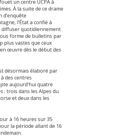
 fouet un centre UCPA à
times. À la suite de ce drame
n d’enquête
tagne, l’État a confié à
e diffuser quotidiennement
sous forme de bulletins par
p plus vastes que ceux
e en œuvre dès le début des
est désormais élaboré par
 à des centres
te aujourd’hui quatre
s : trois dans les Alpes du
orse et deux dans les
jour à 16 heures sur 35
pour la période allant de 16
lendemain.