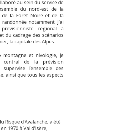
llaboré au sein du service de
ensemble du nord-est de la
 de la Forêt Noire et de la
de randonnée notamment. J’ai
révisionniste régional à
 et du cadrage des scénarios
ier, la capitale des Alpes.
e montagne et nivologie, je
 central de la prévision
i supervise l’ensemble des
e, ainsi que tous les aspects
 du Risque d’Avalanche, a été
en 1970 à Val d’Isère,