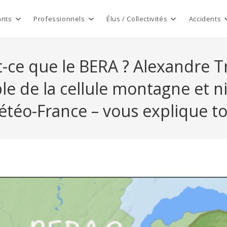
ants
Professionnels
Élus / Collectivités
Accidents
-ce que le BERA ? Alexandre T
e de la cellule montagne et n
téo-France – vous explique t