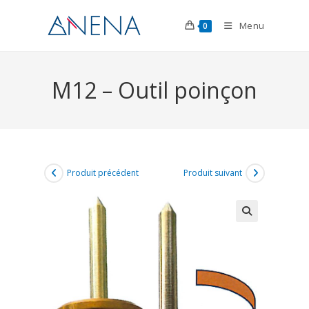
Menu
0
M12 – Outil poinçon
Produit précédent
Produit suivant